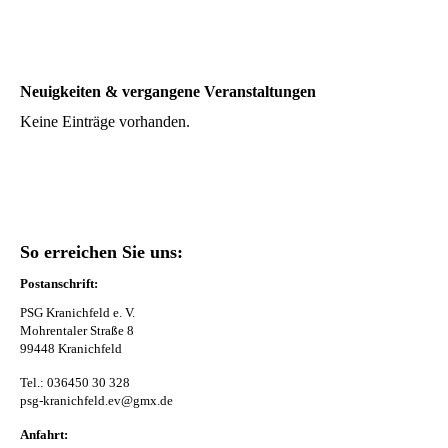
IMG_1016
Neuigkeiten & vergangene Veranstaltungen
Keine Einträge vorhanden.
So erreichen Sie uns:
Postanschrift:
PSG Kranichfeld e. V.
Mohrentaler Straße 8
99448 Kranichfeld
Tel.: 036450 30 328
psg-kranichfeld.ev@gmx.de
Anfahrt: